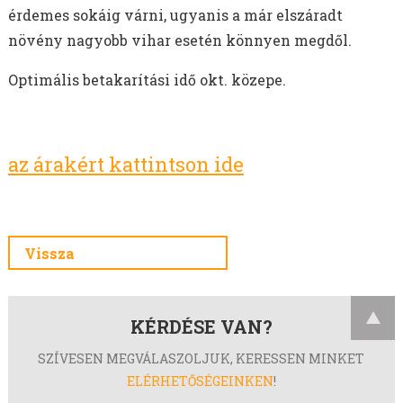
érdemes sokáig várni, ugyanis a már elszáradt
növény nagyobb vihar esetén könnyen megdől.
Optimális betakarítási idő okt. közepe.
az árakért kattintson ide
Vissza
KÉRDÉSE VAN?
SZÍVESEN MEGVÁLASZOLJUK, KERESSEN MINKET
ELÉRHETŐSÉGEINKEN
!