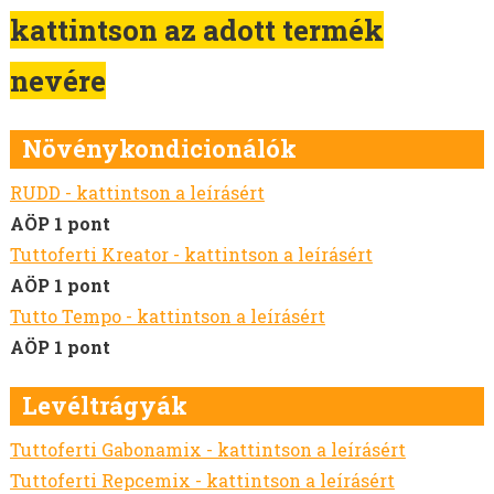
MOHAR VETŐMAG
kattintson az adott termék
HEREFÉLÉK
SZARVASKEREP VETŐMAG
nevére
SZUDÁNIFŰ VETŐMAG
CIROK VETŐMAG
Növénykondicionálók
KÖLES VETŐMAG
KUKORICA VETŐMAG
RUDD - kattintson a leírásért
BÜKKÖNY VETŐMAG
AÖP 1 pont
BORSÓ VETŐMAG
Tuttoferti Kreator - kattintson a leírásért
FACÉLIA VETŐMAG
AÖP 1 pont
BALTACÍM VETŐMAG
Tutto Tempo - kattintson a leírásért
MÉHLEGELŐ KEVERÉKEK
AÖP 1 pont
VADLEGELŐ KEVERÉKEK
Levéltrágyák
MUSTÁRMAG VETŐMAG
OLAJRETEK VETŐMAG
Tuttoferti Gabonamix - kattintson a leírásért
SOMKÓRÓ VETŐMAG
Tuttoferti Repcemix - kattintson a leírásért