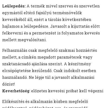
Leülepedés:
A termék mivel szerves és szervetlen
egymástól eltérő fajsúlyú termésnövelők
keverékéből áll, ezért a tárolás következtében
hajlamos a leülepedésre. Javasolt a kijuttatás előtt
felkeverni és a permetezést is folyamatos keverés
mellett megvalósítani.
Felhasználás csak megfelelő szakmai hozzáértés
mellett, a címkén megadott paraméterek vagy
szaktanácsadó ajánlása szerint. A készítmény
elcsöpögtetése kerülendő. Csak indokolt esetben
használandó. Ne lépje túl a javasolt alkalmazási
dózist!
Keverhetőség
: előzetes keverési próbat kell végezni
Előkészítés és alkalmazás közben megfelelő