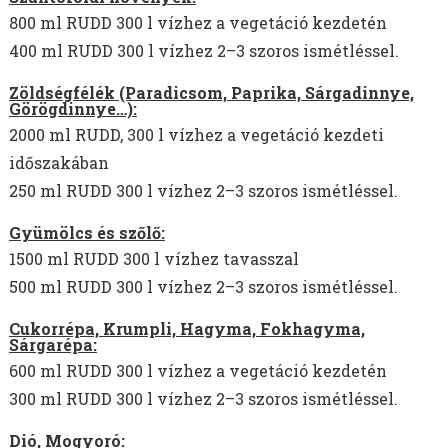
800 ml RUDD 300 l vízhez a vegetáció kezdetén
400 ml RUDD 300 l vízhez 2–3 szoros ismétléssel.
Zöldségfélék (Paradicsom, Paprika, Sárgadinnye,
Görögdinnye…):
2000 ml RUDD, 300 l vízhez a vegetáció kezdeti
időszakában
250 ml RUDD 300 l vízhez 2–3 szoros ismétléssel.
Gyümölcs és szőlő:
1500 ml RUDD 300 l vízhez tavasszal
500 ml RUDD 300 l vízhez 2–3 szoros ismétléssel.
Cukorrépa, Krumpli, Hagyma, Fokhagyma,
Sárgarépa:
600 ml RUDD 300 l vízhez a vegetáció kezdetén
300 ml RUDD 300 l vízhez 2–3 szoros ismétléssel.
Dió, Mogyoró: