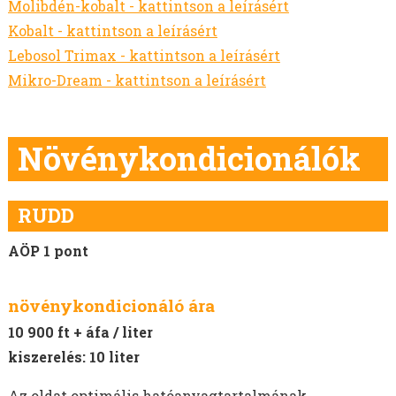
Molibdén-kobalt - kattintson a leírásért
Kobalt - kattintson a leírásért
Lebosol Trimax - kattintson a leírásért
Mikro-Dream - kattintson a leírásért
Növénykondicionálók
RUDD
AÖP 1 pont
növénykondicionáló ára
10 900 ft + áfa / liter
kiszerelés: 10 liter
Az oldat optimális hatóanyagtartalmának