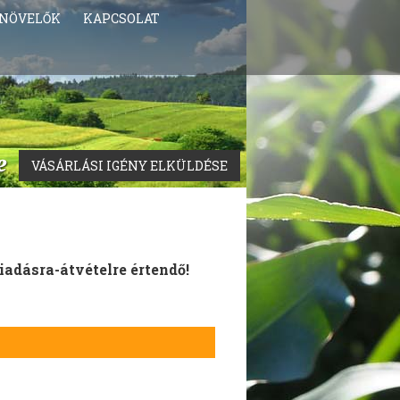
NÖVELŐK
KAPCSOLAT
VÁSÁRLÁSI IGÉNY ELKÜLDÉSE
iadásra-átvételre értendő!