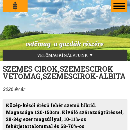
VETŐMAG KÍNÁLATUNK
LUCERNA VETŐMAG
SZEMES CIROK,SZEMESCIROK
FŰVEKERÉKEK
VETŐMAG,SZEMESCIROK-ALBITA
AKG-ZÖLDUGAR
2026 év ár
TILLAGE-ZÖLDTRÁGYA-ZÖLDUGAR-MÉHLEGELŐ
ZÖLDTRÁGYA KEVERÉKEK
Közép-késői érésű fehér szemű hibrid.
SZENÁZS KEVERÉKEK
Magassága 120-150cm. Kiváló szárazságtűréssel,
ZÖLDTAKARMÁNY KEVERÉKEK
28-34g ezer magsúllyal, 10-11%-os
FÜVEK
fehérjetartalommal és 68-70%-os