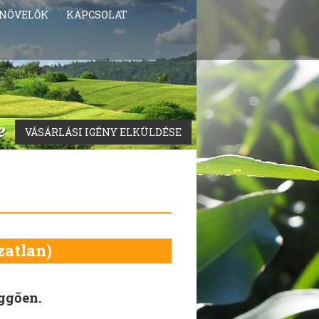
NÖVELŐK
KAPCSOLAT
VÁSÁRLÁSI IGÉNY ELKÜLDÉSE
atlan)
üggően.