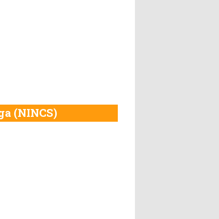
ga (NINCS)