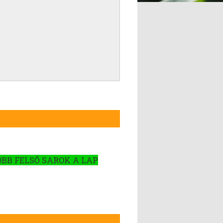
OBB FELSŐ SAROK A LAP