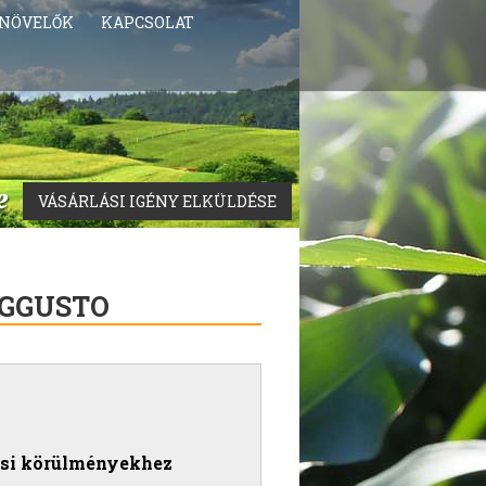
NÖVELŐK
KAPCSOLAT
VÁSÁRLÁSI IGÉNY ELKÜLDÉSE
GGUSTO
ési körülményekhez