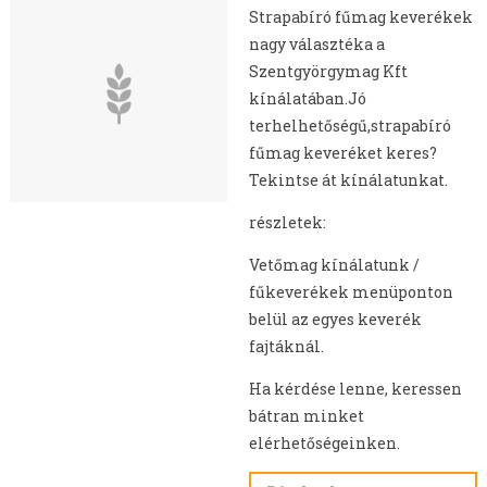
Strapabíró fűmag keverékek
nagy választéka a
Szentgyörgymag Kft
kínálatában.Jó
terhelhetőségű,strapabíró
fűmag keveréket keres?
Tekintse át kínálatunkat.
részletek:
Vetőmag kínálatunk /
fűkeverékek menüponton
belül az egyes keverék
fajtáknál.
Ha kérdése lenne, keressen
bátran minket
elérhetőségeinken.