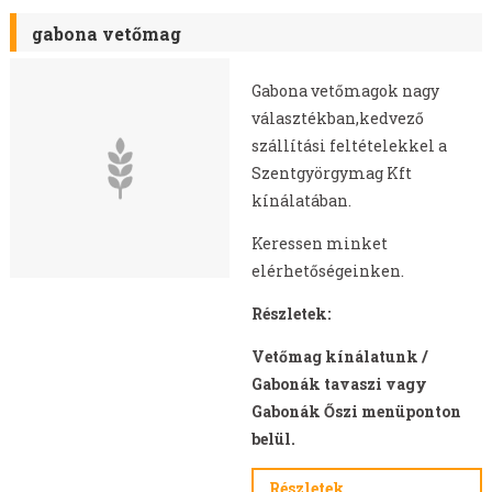
gabona vetőmag
Gabona vetőmagok nagy
választékban,kedvező
szállítási feltételekkel a
Szentgyörgymag Kft
kínálatában.
Keressen minket
elérhetőségeinken.
Részletek:
Vetőmag kínálatunk /
Gabonák tavaszi vagy
Gabonák Őszi menüponton
belül.
Részletek