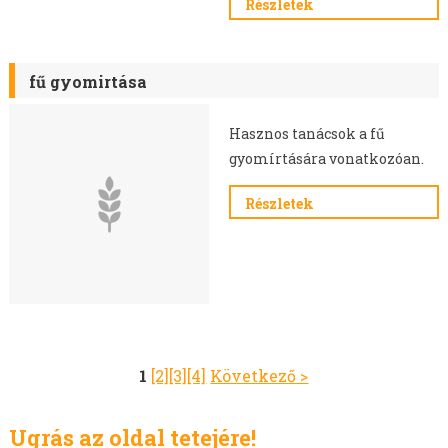
Részletek
fű gyomirtása
Hasznos tanácsok a fű
gyomírtására vonatkozóan.
Részletek
1
[2]
[3]
[4]
Következő >
Ugrás az oldal tetejére!