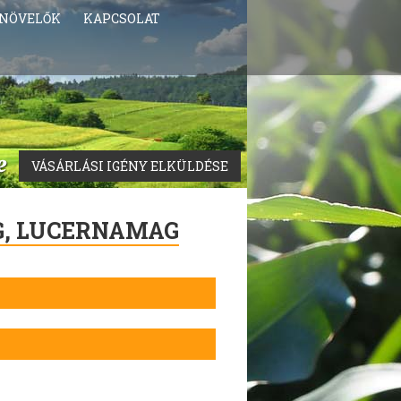
NÖVELŐK
KAPCSOLAT
VÁSÁRLÁSI IGÉNY ELKÜLDÉSE
G, LUCERNAMAG