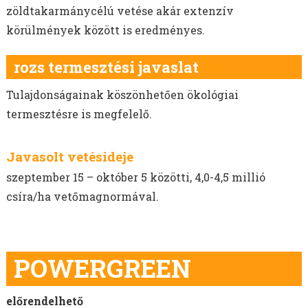
zöldtakarmánycélú vetése akár extenzív
körülmények között is eredményes.
rozs termesztési javaslat
Tulajdonságainak köszönhetően ökológiai
termesztésre is megfelelő.
Javasolt vetésideje
szeptember 15 – október 5 közötti, 4,0-4,5 millió
csíra/ha vetőmagnormával.
POWERGREEN
előrendelhető