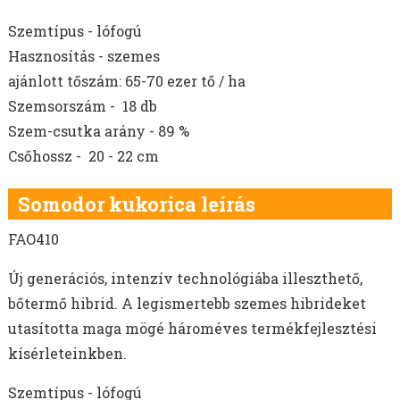
Szemtípus - lófogú
Hasznosítás - szemes
ajánlott tőszám: 65-70 ezer tő / ha
Szemsorszám - 18 db
Szem-csutka arány - 89 %
Csőhossz - 20 - 22 cm
Somodor kukorica leírás
FAO410
Új generációs, intenzív technológiába illeszthető,
bőtermő hibrid. A legismertebb szemes hibrideket
utasította maga mögé hároméves termékfejlesztési
kísérleteinkben.
Szemtípus - lófogú