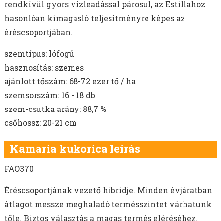
rendkívül gyors vízleadással párosul, az Estillahoz
hasonlóan kimagasló teljesítményre képes az
éréscsoportjában.
szemtípus: lófogú
hasznosítás: szemes
ajánlott tőszám: 68-72 ezer tő / ha
szemsorszám: 16 - 18 db
szem-csutka arány: 88,7 %
csőhossz: 20-21 cm
Kamaria kukorica leírás
FAO370
Éréscsoportjának vezető hibridje. Minden évjáratban
átlagot messze meghaladó termésszintet várhatunk
tőle. Biztos választás a magas termés eléréséhez.