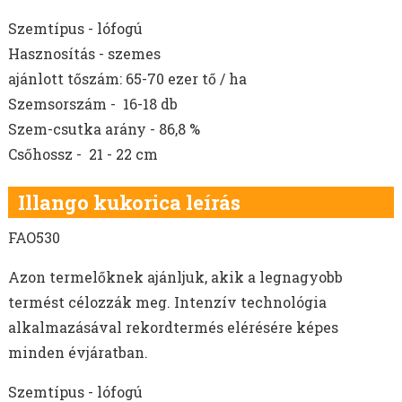
Szemtípus - lófogú
Hasznosítás - szemes
ajánlott tőszám: 65-70 ezer tő / ha
Szemsorszám - 16-18 db
Szem-csutka arány - 86,8 %
Csőhossz - 21 - 22 cm
Illango kukorica leírás
FAO530
Azon termelőknek ajánljuk, akik a legnagyobb
termést célozzák meg. Intenzív technológia
alkalmazásával rekordtermés elérésére képes
minden évjáratban.
Szemtípus - lófogú