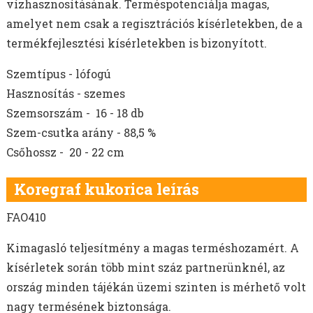
vízhasznosításának. Terméspotenciálja magas,
amelyet nem csak a regisztrációs kísérletekben, de a
termékfejlesztési kísérletekben is bizonyított.
Szemtípus - lófogú
Hasznosítás - szemes
Szemsorszám - 16 - 18 db
Szem-csutka arány - 88,5 %
Csőhossz - 20 - 22 cm
Koregraf kukorica leírás
FAO410
Kimagasló teljesítmény a magas terméshozamért. A
kísérletek során több mint száz partnerünknél, az
ország minden tájékán üzemi szinten is mérhető volt
nagy termésének biztonsága.