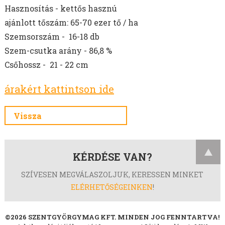
Hasznosítás - kettős hasznú
ajánlott tőszám: 65-70 ezer tő / ha
Szemsorszám - 16-18 db
Szem-csutka arány - 86,8 %
Csőhossz - 21 - 22 cm
árakért kattintson ide
Vissza
KÉRDÉSE VAN?
SZÍVESEN MEGVÁLASZOLJUK, KERESSEN MINKET
ELÉRHETŐSÉGEINKEN
!
©2026 SZENTGYÖRGYMAG KFT. MINDEN JOG FENNTARTVA!